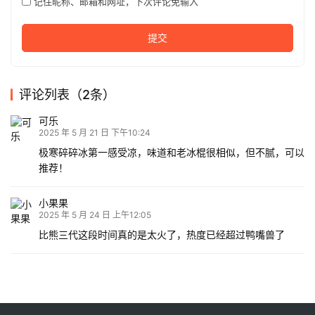
记住昵称、邮箱和网址，下次评论免输入
提交
评论列表（2条）
可乐
2025 年 5 月 21 日 下午10:24
极寒碎碎冰第一感受凉，味道和老冰棍很相似，但不腻，可以
推荐！
小果果
2025 年 5 月 24 日 上午12:05
比熊三代这段时间真的是太火了，热度已经超过鸭嘴兽了