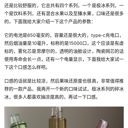
还是比较舒服的，它总共有四个系列，一个是极冰系列，一
个是饮料系列，还有混合水果以及至臻水果，口味还是很多
的，下面我给大家介绍一下这个产品的参数：
它的电池是850毫安的，容量还是很大的，type-c充电口，
然后烟油量是10毫升，标称的是15000口，这个应该是有虚
标的，雾化芯是思摩尔的，透明的油舱设计，陶瓷网芯的话
使用寿命会长一点，还有一个电量显示，下面我给大家试一
下这个口感怎么样吧。
电
口感的话就是比较凉，然后果味还原度也很高，非常值得推
子
荐的一款产品，我再开一个新的口味试试，极冰系列的碎冰
烟
冰，很多人都喜欢抽凉度高的，再试一下口感。
资
讯
电