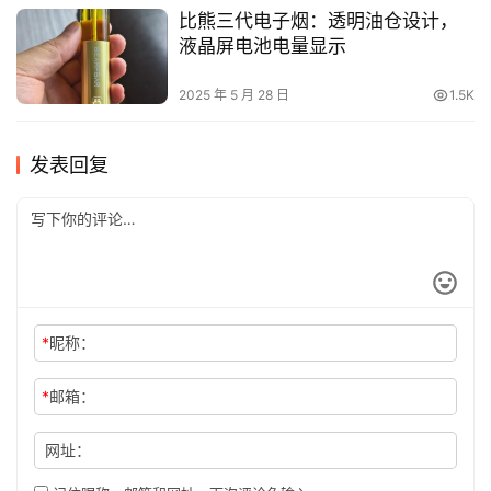
比熊三代电子烟：透明油仓设计，
液晶屏电池电量显示
2025 年 5 月 28 日
1.5K
发表回复
*
昵称：
*
邮箱：
网址：