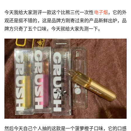
今天我给大家测评一款这个比熊三代一次性
电子烟
，它的外
观还是挺不错的，这是品牌方刚寄过来的产品新鲜出炉，品
牌方只奇了五个口味，今天就给大家先测一下。
然后今天自己个人抽的这款是一个菠萝橙子口味，它的口感