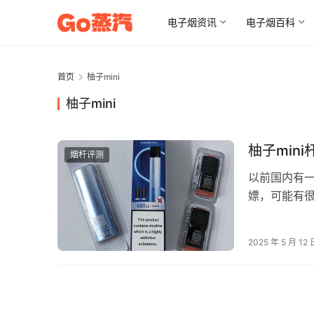
电子烟资讯
电子烟百科
首页
柚子mini
柚子mini
柚子min
烟杆评测
以前国内有一
嫖，可能有
mini杆，
2025 年 5 月 12 